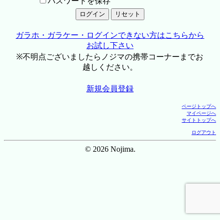
パスワードを保存
ガラホ・ガラケー・ログインできない方はこちらから
お試し下さい
※不明点ございましたらノジマの携帯コーナーまでお
越しください。
新規会員登録
ページトップへ
マイページへ
サイトトップへ
ログアウト
© 2026 Nojima.