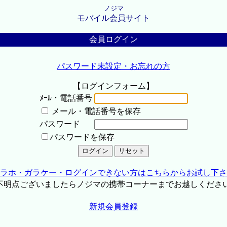
ノジマ
モバイル会員サイト
会員ログイン
パスワード未設定・お忘れの方
【ログインフォーム】
ﾒｰﾙ・電話番号
メール・電話番号を保存
パスワード
パスワードを保存
ラホ・ガラケー・ログインできない方はこちらからお試し下さ
不明点ございましたらノジマの携帯コーナーまでお越しくださ
新規会員登録