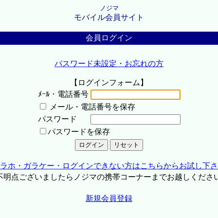
ノジマ
モバイル会員サイト
会員ログイン
パスワード未設定・お忘れの方
【ログインフォーム】
ﾒｰﾙ・電話番号
メール・電話番号を保存
パスワード
パスワードを保存
ラホ・ガラケー・ログインできない方はこちらからお試し下さ
不明点ございましたらノジマの携帯コーナーまでお越しくださ
新規会員登録