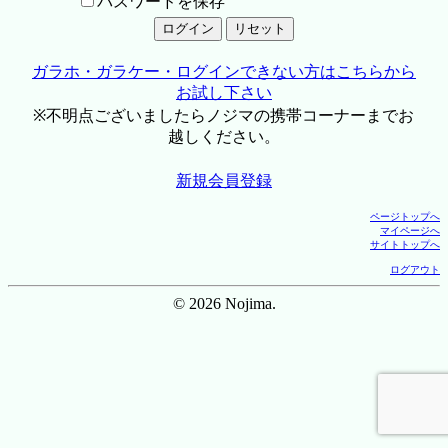
パスワードを保存
ガラホ・ガラケー・ログインできない方はこちらから
お試し下さい
※不明点ございましたらノジマの携帯コーナーまでお
越しください。
新規会員登録
ページトップへ
マイページへ
サイトトップへ
ログアウト
© 2026 Nojima.