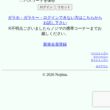
パスワードを保存
ガラホ・ガラケー・ログインできない方はこちらから
お試し下さい
※不明点ございましたらノジマの携帯コーナーまでお
越しください。
新規会員登録
ページトップへ
マイページへ
サイトトップへ
ログアウト
© 2026 Nojima.