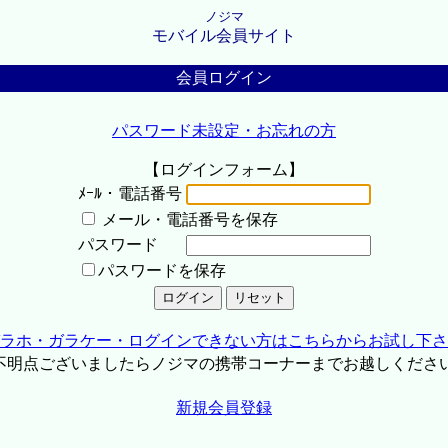
ノジマ
モバイル会員サイト
会員ログイン
パスワード未設定・お忘れの方
【ログインフォーム】
ﾒｰﾙ・電話番号
メール・電話番号を保存
パスワード
パスワードを保存
ラホ・ガラケー・ログインできない方はこちらからお試し下さ
不明点ございましたらノジマの携帯コーナーまでお越しくださ
新規会員登録