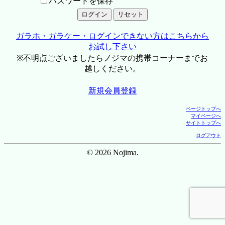
パスワードを保存
ガラホ・ガラケー・ログインできない方はこちらから
お試し下さい
※不明点ございましたらノジマの携帯コーナーまでお
越しください。
新規会員登録
ページトップへ
マイページへ
サイトトップへ
ログアウト
© 2026 Nojima.