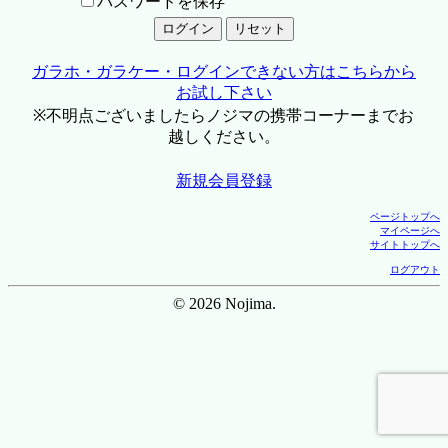
パスワードを保存
ガラホ・ガラケー・ログインできない方はこちらから
お試し下さい
※不明点ございましたらノジマの携帯コーナーまでお
越しください。
新規会員登録
ページトップへ
マイページへ
サイトトップへ
ログアウト
© 2026 Nojima.