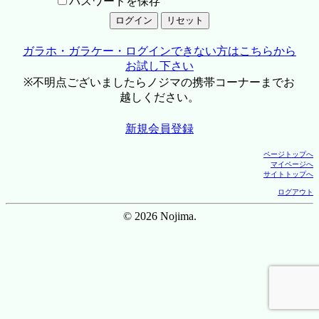
パスワードを保存
ガラホ・ガラケー・ログインできない方はこちらから
お試し下さい
※不明点ございましたらノジマの携帯コーナーまでお
越しください。
新規会員登録
ページトップへ
マイページへ
サイトトップへ
ログアウト
© 2026 Nojima.