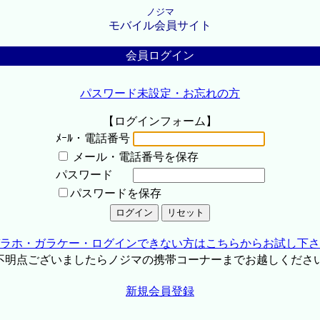
ノジマ
モバイル会員サイト
会員ログイン
パスワード未設定・お忘れの方
【ログインフォーム】
ﾒｰﾙ・電話番号
メール・電話番号を保存
パスワード
パスワードを保存
ラホ・ガラケー・ログインできない方はこちらからお試し下さ
不明点ございましたらノジマの携帯コーナーまでお越しくださ
新規会員登録