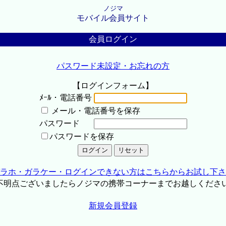
ノジマ
モバイル会員サイト
会員ログイン
パスワード未設定・お忘れの方
【ログインフォーム】
ﾒｰﾙ・電話番号
メール・電話番号を保存
パスワード
パスワードを保存
ラホ・ガラケー・ログインできない方はこちらからお試し下さ
不明点ございましたらノジマの携帯コーナーまでお越しくださ
新規会員登録