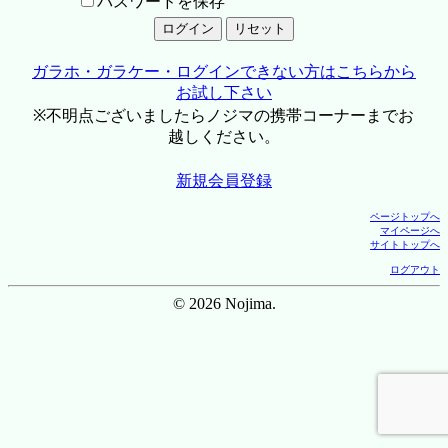
パスワードを保存
ガラホ・ガラケー・ログインできない方はこちらから
お試し下さい
※不明点ございましたらノジマの携帯コーナーまでお
越しください。
新規会員登録
ページトップへ
マイページへ
サイトトップへ
ログアウト
© 2026 Nojima.