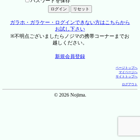
パスワードを保存
ガラホ・ガラケー・ログインできない方はこちらから
お試し下さい
※不明点ございましたらノジマの携帯コーナーまでお
越しください。
新規会員登録
ページトップへ
マイページへ
サイトトップへ
ログアウト
© 2026 Nojima.