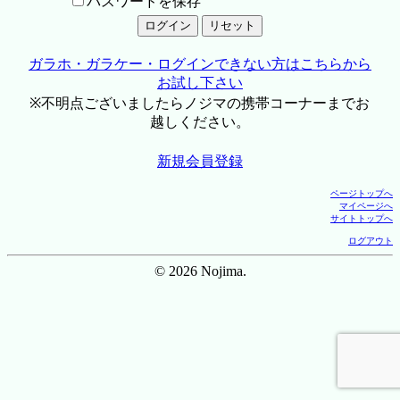
パスワードを保存
ガラホ・ガラケー・ログインできない方はこちらから
お試し下さい
※不明点ございましたらノジマの携帯コーナーまでお
越しください。
新規会員登録
ページトップへ
マイページへ
サイトトップへ
ログアウト
© 2026 Nojima.