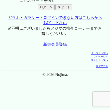
パスワードを保存
ガラホ・ガラケー・ログインできない方はこちらから
お試し下さい
※不明点ございましたらノジマの携帯コーナーまでお
越しください。
新規会員登録
ページトップへ
マイページへ
サイトトップへ
ログアウト
© 2026 Nojima.