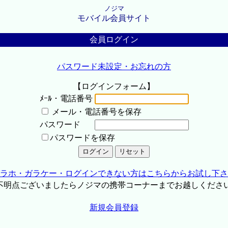
ノジマ
モバイル会員サイト
会員ログイン
パスワード未設定・お忘れの方
【ログインフォーム】
ﾒｰﾙ・電話番号
メール・電話番号を保存
パスワード
パスワードを保存
ラホ・ガラケー・ログインできない方はこちらからお試し下さ
不明点ございましたらノジマの携帯コーナーまでお越しくださ
新規会員登録