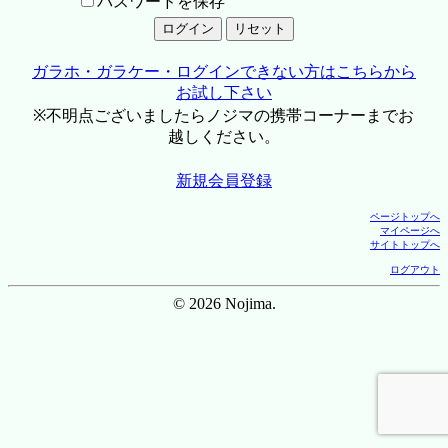
パスワードを保存
ガラホ・ガラケー・ログインできない方はこちらから
お試し下さい
※不明点ございましたらノジマの携帯コーナーまでお
越しください。
新規会員登録
ページトップへ
マイページへ
サイトトップへ
ログアウト
© 2026 Nojima.