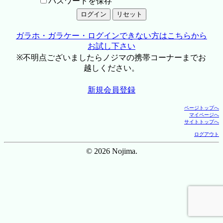
パスワードを保存
ガラホ・ガラケー・ログインできない方はこちらから
お試し下さい
※不明点ございましたらノジマの携帯コーナーまでお
越しください。
新規会員登録
ページトップへ
マイページへ
サイトトップへ
ログアウト
© 2026 Nojima.