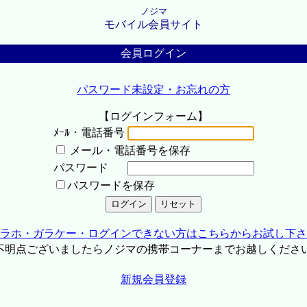
ノジマ
モバイル会員サイト
会員ログイン
パスワード未設定・お忘れの方
【ログインフォーム】
ﾒｰﾙ・電話番号
メール・電話番号を保存
パスワード
パスワードを保存
ラホ・ガラケー・ログインできない方はこちらからお試し下さ
不明点ございましたらノジマの携帯コーナーまでお越しくださ
新規会員登録