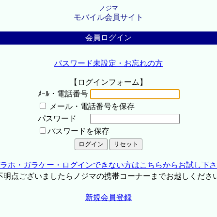
ノジマ
モバイル会員サイト
会員ログイン
パスワード未設定・お忘れの方
【ログインフォーム】
ﾒｰﾙ・電話番号
メール・電話番号を保存
パスワード
パスワードを保存
ラホ・ガラケー・ログインできない方はこちらからお試し下さ
不明点ございましたらノジマの携帯コーナーまでお越しくださ
新規会員登録