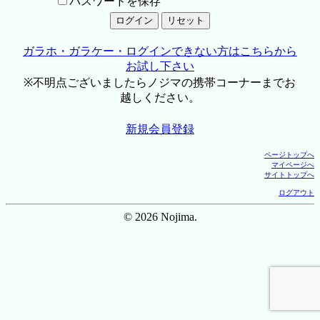
パスワードを保存
ガラホ・ガラケー・ログインできない方はこちらから
お試し下さい
※不明点ございましたらノジマの携帯コーナーまでお
越しください。
新規会員登録
ページトップへ
マイページへ
サイトトップへ
ログアウト
© 2026 Nojima.