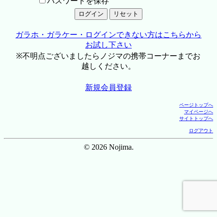
パスワードを保存
ガラホ・ガラケー・ログインできない方はこちらから
お試し下さい
※不明点ございましたらノジマの携帯コーナーまでお
越しください。
新規会員登録
ページトップへ
マイページへ
サイトトップへ
ログアウト
© 2026 Nojima.