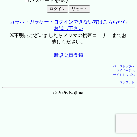
パスワードを保存
ガラホ・ガラケー・ログインできない方はこちらから
お試し下さい
※不明点ございましたらノジマの携帯コーナーまでお
越しください。
新規会員登録
ページトップへ
マイページへ
サイトトップへ
ログアウト
© 2026 Nojima.