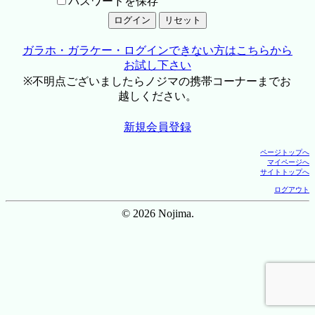
パスワードを保存
ガラホ・ガラケー・ログインできない方はこちらから
お試し下さい
※不明点ございましたらノジマの携帯コーナーまでお
越しください。
新規会員登録
ページトップへ
マイページへ
サイトトップへ
ログアウト
© 2026 Nojima.