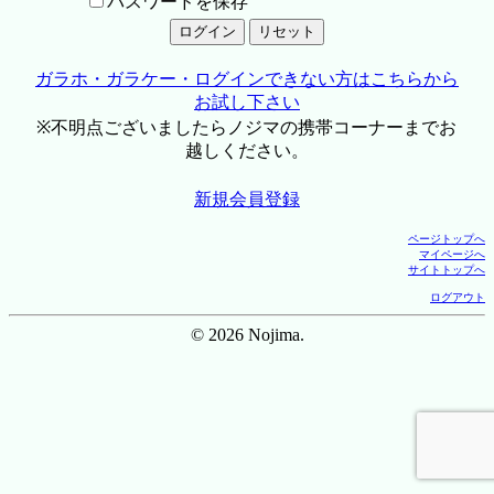
パスワードを保存
ガラホ・ガラケー・ログインできない方はこちらから
お試し下さい
※不明点ございましたらノジマの携帯コーナーまでお
越しください。
新規会員登録
ページトップへ
マイページへ
サイトトップへ
ログアウト
© 2026 Nojima.