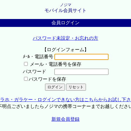
ノジマ
モバイル会員サイト
会員ログイン
パスワード未設定・お忘れの方
【ログインフォーム】
ﾒｰﾙ・電話番号
メール・電話番号を保存
パスワード
パスワードを保存
ラホ・ガラケー・ログインできない方はこちらからお試し下さ
不明点ございましたらノジマの携帯コーナーまでお越しくださ
新規会員登録