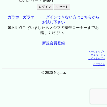
パスワードを保存
ガラホ・ガラケー・ログインできない方はこちらから
お試し下さい
※不明点ございましたらノジマの携帯コーナーまでお
越しください。
新規会員登録
ページトップへ
マイページへ
サイトトップへ
ログアウト
© 2026 Nojima.