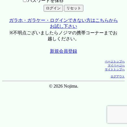
パスワードを保存
ガラホ・ガラケー・ログインできない方はこちらから
お試し下さい
※不明点ございましたらノジマの携帯コーナーまでお
越しください。
新規会員登録
ページトップへ
マイページへ
サイトトップへ
ログアウト
© 2026 Nojima.