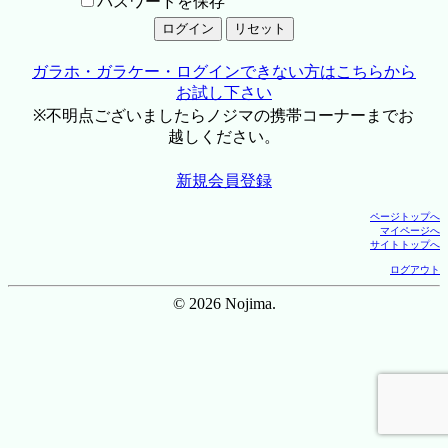
パスワードを保存
ガラホ・ガラケー・ログインできない方はこちらから
お試し下さい
※不明点ございましたらノジマの携帯コーナーまでお
越しください。
新規会員登録
ページトップへ
マイページへ
サイトトップへ
ログアウト
© 2026 Nojima.