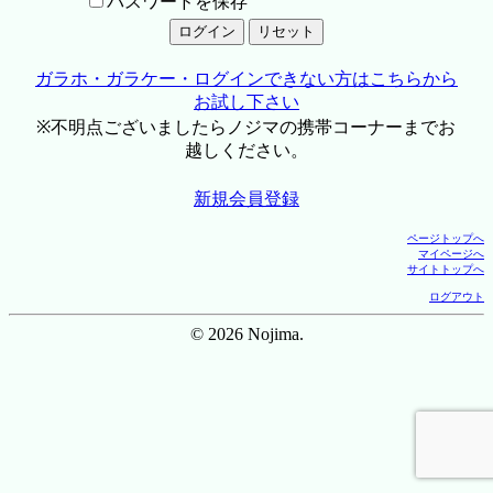
パスワードを保存
ガラホ・ガラケー・ログインできない方はこちらから
お試し下さい
※不明点ございましたらノジマの携帯コーナーまでお
越しください。
新規会員登録
ページトップへ
マイページへ
サイトトップへ
ログアウト
© 2026 Nojima.