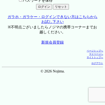
パスワードを保存
ガラホ・ガラケー・ログインできない方はこちらから
お試し下さい
※不明点ございましたらノジマの携帯コーナーまでお
越しください。
新規会員登録
ページトップへ
マイページへ
サイトトップへ
ログアウト
© 2026 Nojima.