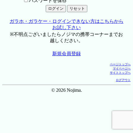
パスワードを保存
ガラホ・ガラケー・ログインできない方はこちらから
お試し下さい
※不明点ございましたらノジマの携帯コーナーまでお
越しください。
新規会員登録
ページトップへ
マイページへ
サイトトップへ
ログアウト
© 2026 Nojima.