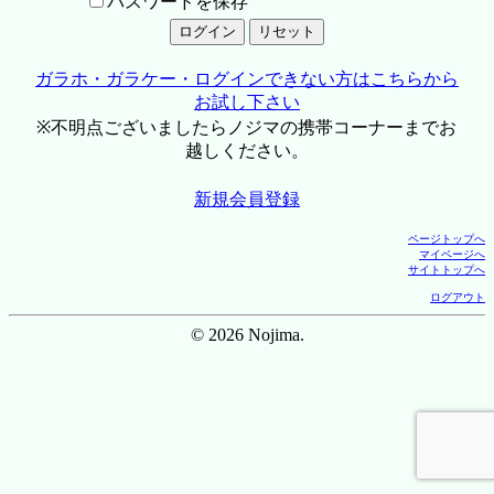
パスワードを保存
ガラホ・ガラケー・ログインできない方はこちらから
お試し下さい
※不明点ございましたらノジマの携帯コーナーまでお
越しください。
新規会員登録
ページトップへ
マイページへ
サイトトップへ
ログアウト
© 2026 Nojima.