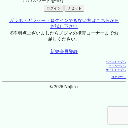
パスワードを保存
ガラホ・ガラケー・ログインできない方はこちらから
お試し下さい
※不明点ございましたらノジマの携帯コーナーまでお
越しください。
新規会員登録
ページトップへ
マイページへ
サイトトップへ
ログアウト
© 2026 Nojima.