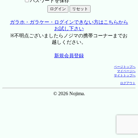
パスワードを保存
ガラホ・ガラケー・ログインできない方はこちらから
お試し下さい
※不明点ございましたらノジマの携帯コーナーまでお
越しください。
新規会員登録
ページトップへ
マイページへ
サイトトップへ
ログアウト
© 2026 Nojima.