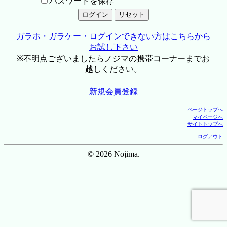
パスワードを保存
ガラホ・ガラケー・ログインできない方はこちらから
お試し下さい
※不明点ございましたらノジマの携帯コーナーまでお
越しください。
新規会員登録
ページトップへ
マイページへ
サイトトップへ
ログアウト
© 2026 Nojima.