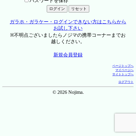
パスワードを保存
ガラホ・ガラケー・ログインできない方はこちらから
お試し下さい
※不明点ございましたらノジマの携帯コーナーまでお
越しください。
新規会員登録
ページトップへ
マイページへ
サイトトップへ
ログアウト
© 2026 Nojima.