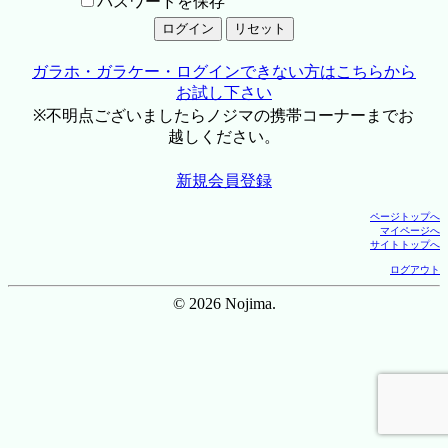
パスワードを保存
ガラホ・ガラケー・ログインできない方はこちらから
お試し下さい
※不明点ございましたらノジマの携帯コーナーまでお
越しください。
新規会員登録
ページトップへ
マイページへ
サイトトップへ
ログアウト
© 2026 Nojima.