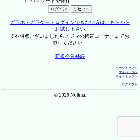
パスワードを保存
ガラホ・ガラケー・ログインできない方はこちらから
お試し下さい
※不明点ございましたらノジマの携帯コーナーまでお
越しください。
新規会員登録
ページトップへ
マイページへ
サイトトップへ
ログアウト
© 2026 Nojima.