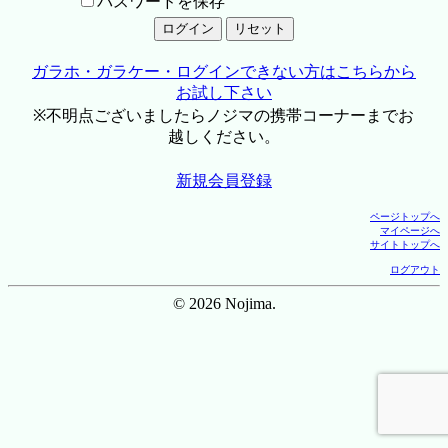
パスワードを保存
ガラホ・ガラケー・ログインできない方はこちらから
お試し下さい
※不明点ございましたらノジマの携帯コーナーまでお
越しください。
新規会員登録
ページトップへ
マイページへ
サイトトップへ
ログアウト
© 2026 Nojima.