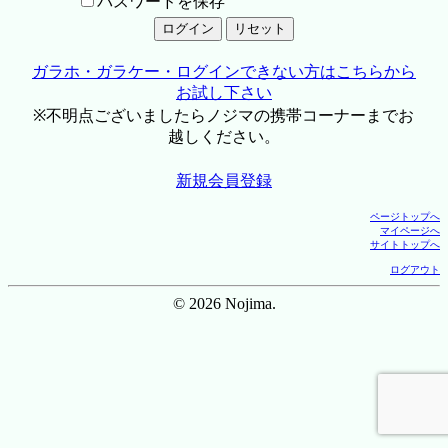
パスワードを保存
ガラホ・ガラケー・ログインできない方はこちらから
お試し下さい
※不明点ございましたらノジマの携帯コーナーまでお
越しください。
新規会員登録
ページトップへ
マイページへ
サイトトップへ
ログアウト
© 2026 Nojima.