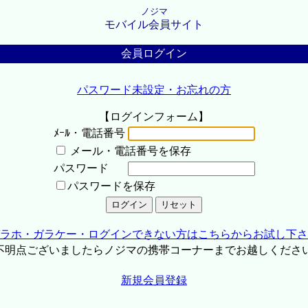
ノジマ
モバイル会員サイト
会員ログイン
パスワード未設定・お忘れの方
【ログインフォーム】
ﾒｰﾙ・電話番号
メール・電話番号を保存
パスワード
パスワードを保存
ラホ・ガラケー・ログインできない方はこちらからお試し下さ
不明点ございましたらノジマの携帯コーナーまでお越しくださ
新規会員登録