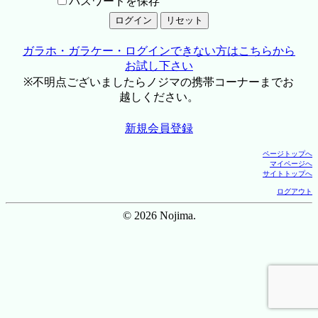
パスワードを保存
ガラホ・ガラケー・ログインできない方はこちらから
お試し下さい
※不明点ございましたらノジマの携帯コーナーまでお
越しください。
新規会員登録
ページトップへ
マイページへ
サイトトップへ
ログアウト
© 2026 Nojima.