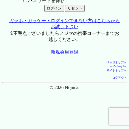
パスワードを保存
ガラホ・ガラケー・ログインできない方はこちらから
お試し下さい
※不明点ございましたらノジマの携帯コーナーまでお
越しください。
新規会員登録
ページトップへ
マイページへ
サイトトップへ
ログアウト
© 2026 Nojima.