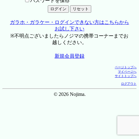
パスワードを保存
ガラホ・ガラケー・ログインできない方はこちらから
お試し下さい
※不明点ございましたらノジマの携帯コーナーまでお
越しください。
新規会員登録
ページトップへ
マイページへ
サイトトップへ
ログアウト
© 2026 Nojima.