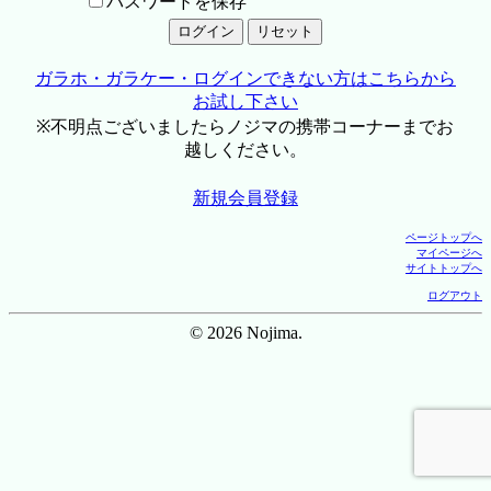
パスワードを保存
ガラホ・ガラケー・ログインできない方はこちらから
お試し下さい
※不明点ございましたらノジマの携帯コーナーまでお
越しください。
新規会員登録
ページトップへ
マイページへ
サイトトップへ
ログアウト
© 2026 Nojima.