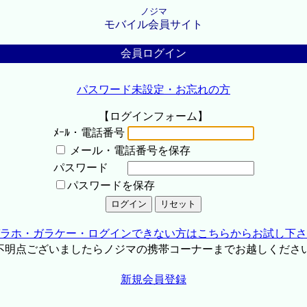
ノジマ
モバイル会員サイト
会員ログイン
パスワード未設定・お忘れの方
【ログインフォーム】
ﾒｰﾙ・電話番号
メール・電話番号を保存
パスワード
パスワードを保存
ラホ・ガラケー・ログインできない方はこちらからお試し下さ
不明点ございましたらノジマの携帯コーナーまでお越しくださ
新規会員登録