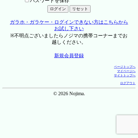
パスワードを保存
ガラホ・ガラケー・ログインできない方はこちらから
お試し下さい
※不明点ございましたらノジマの携帯コーナーまでお
越しください。
新規会員登録
ページトップへ
マイページへ
サイトトップへ
ログアウト
© 2026 Nojima.