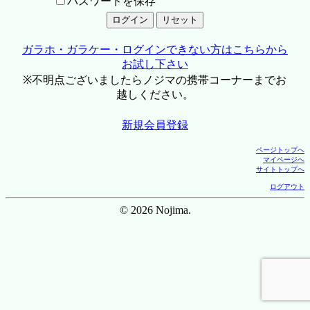
パスワードを保存
ガラホ・ガラケー・ログインできない方はこちらから
お試し下さい
※不明点ございましたらノジマの携帯コーナーまでお
越しください。
新規会員登録
ページトップへ
マイページへ
サイトトップへ
ログアウト
© 2026 Nojima.