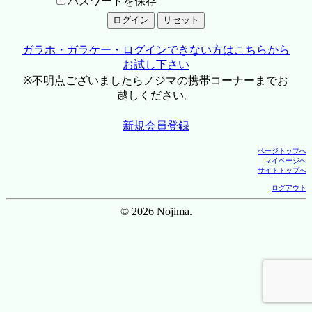
パスワードを保存
ガラホ・ガラケー・ログインできない方はこちらから
お試し下さい
※不明点ございましたらノジマの携帯コーナーまでお
越しください。
新規会員登録
ページトップへ
マイページへ
サイトトップへ
ログアウト
© 2026 Nojima.